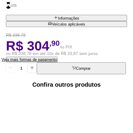
(
23
)
Informações
Veículos aplicáveis
R$ 338,78
R$ 304
,90
no PIX
ou R$ 338,78 em até 10x de R$ 33,87 sem juros.
Veja mais formas de pagamento
Comprar
Confira outros produtos