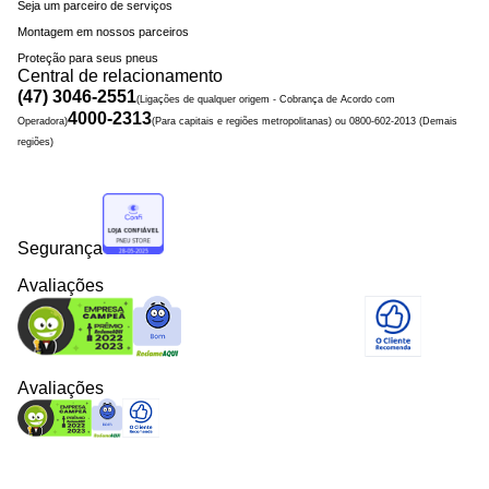
Seja um parceiro de serviços
Montagem em nossos parceiros
Proteção para seus pneus
Central de relacionamento
(47) 3046-2551
(Ligações de qualquer origem - Cobrança de Acordo com
4000-2313
Operadora)
(Para capitais e regiões metropolitanas) ou 0800-602-2013 (Demais
regiões)
Segurança
Avaliações
Avaliações