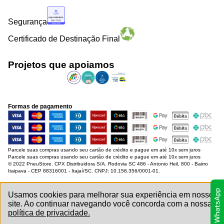
Segurança
Certificado de Destinação Final
Projetos que apoiamos
Formas de pagamento
Parcele suas compras usando seu cartão de crédito e pague em até 10x sem juros
Parcele suas compras usando seu cartão de crédito e pague em até 10x sem juros
© 2022 PneuStore. CPX Distribuidora S/A. Rodovia SC 486 - Antonio Heil, 800 - Bairro
Itaipava - CEP 88316001 - Itajaí/SC. CNPJ: 10.158.356/0001-01.
Usamos cookies para melhorar sua experiência em nosso
site. Ao continuar navegando você concorda com a nossa
política de privacidade.