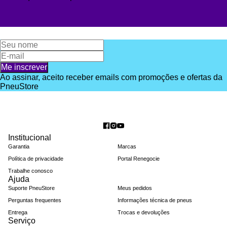
Me inscrever
Ao assinar, aceito receber emails com promoções e ofertas da
PneuStore
Institucional
Garantia
Marcas
Política de privacidade
Portal Renegocie
Trabalhe conosco
Ajuda
Suporte PneuStore
Meus pedidos
Perguntas frequentes
Informações técnica de pneus
Entrega
Trocas e devoluções
Serviço