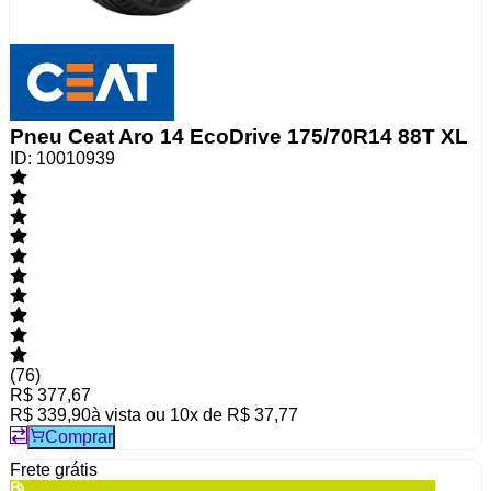
Pneu Ceat Aro 14 EcoDrive 175/70R14 88T XL
ID:
10010939
(
76
)
R$ 377,67
R$ 339,90
à vista ou
10
x de
R$ 37,77
Comprar
Frete grátis