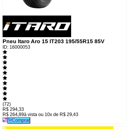
Pneu Itaro Aro 15 IT203 195/55R15 85V
ID:
16000053
(
72
)
R$ 294,33
R$ 264,89
à vista ou
10
x de
R$ 29,43
Comprar