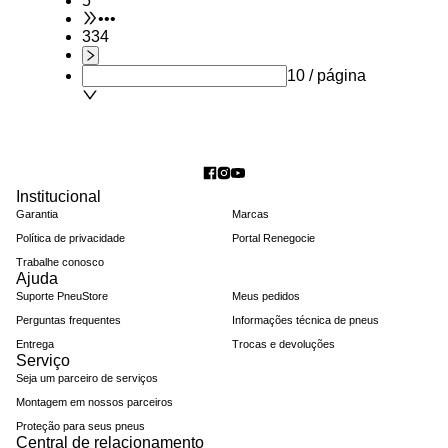
5
•••
334
10 / página
Institucional
Garantia
Marcas
Política de privacidade
Portal Renegocie
Trabalhe conosco
Ajuda
Suporte PneuStore
Meus pedidos
Perguntas frequentes
Informações técnica de pneus
Entrega
Trocas e devoluções
Serviço
Seja um parceiro de serviços
Montagem em nossos parceiros
Proteção para seus pneus
Central de relacionamento