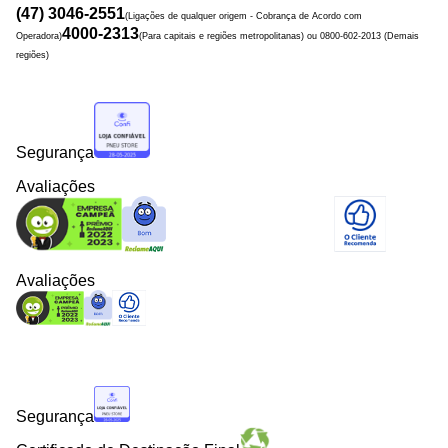
(47) 3046-2551
(Ligações de qualquer origem - Cobrança de Acordo com
4000-2313
Operadora)
(Para capitais e regiões metropolitanas) ou 0800-602-2013 (Demais
regiões)
Segurança
Avaliações
Avaliações
Segurança