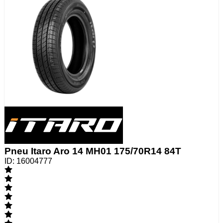
Pneu Itaro Aro 14 MH01 175/70R14 84T
ID:
16004777