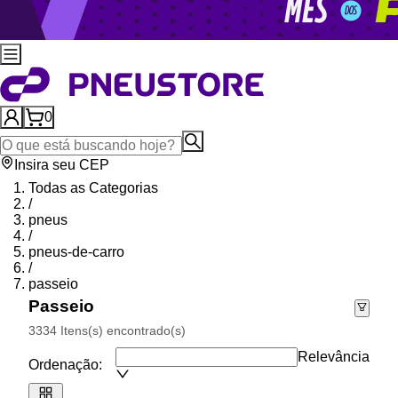
0
Insira seu CEP
Todas as Categorias
/
pneus
/
pneus-de-carro
/
passeio
Passeio
3334 Itens(s) encontrado(s)
Relevância
Ordenação: