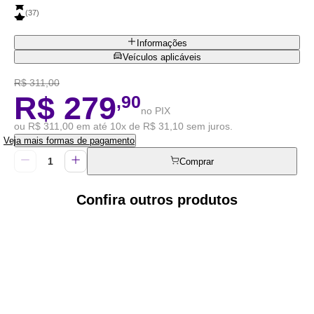
(
37
)
Informações
Veículos aplicáveis
R$ 311,00
R$ 279
,90
no PIX
ou R$ 311,00 em até 10x de R$ 31,10 sem juros.
Veja mais formas de pagamento
Comprar
Confira outros produtos