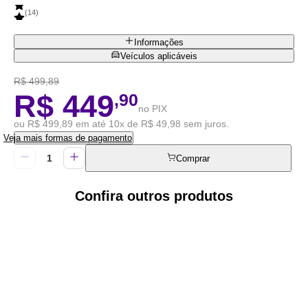
(
14
)
Informações
Veículos aplicáveis
R$ 499,89
R$ 449
,90
no PIX
ou R$ 499,89 em até 10x de R$ 49,98 sem juros.
Veja mais formas de pagamento
Comprar
Confira outros produtos