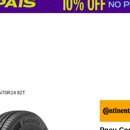
75/70R14 82T
Pneu Con