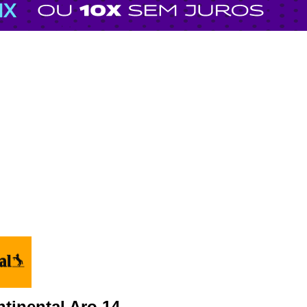
tinental Aro 14