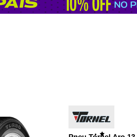
Pneu Tornel Aro 13