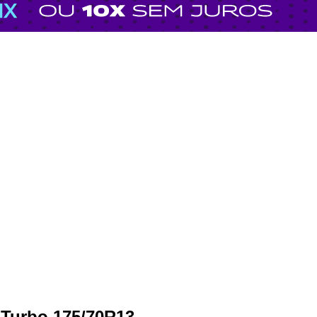
 Turbo 175/70R13