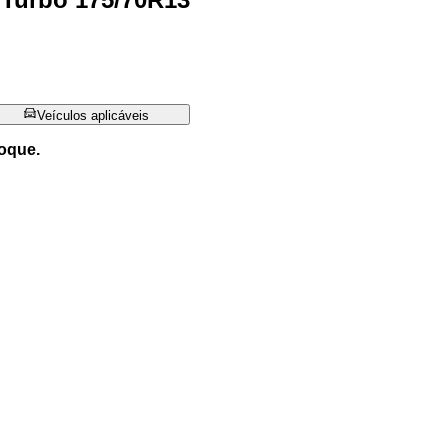
Veículos aplicáveis
oque.