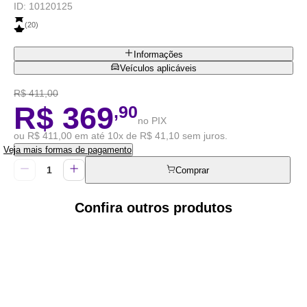
ID:
10120125
(
20
)
Informações
Veículos aplicáveis
R$ 411,00
R$ 369
,90
no PIX
ou R$ 411,00 em até 10x de R$ 41,10 sem juros.
Veja mais formas de pagamento
Comprar
Confira outros produtos