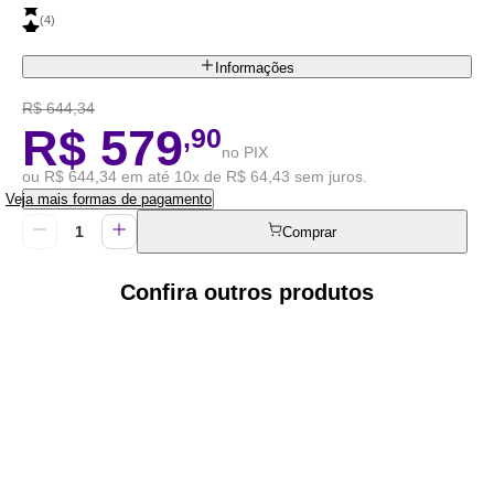
(
4
)
Informações
R$ 644,34
R$ 579
,90
no PIX
ou R$ 644,34 em até 10x de R$ 64,43 sem juros.
Veja mais formas de pagamento
Comprar
Confira outros produtos