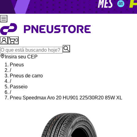
0
Insira seu CEP
Pneus
/
Pneus de carro
/
Passeio
/
Pneu Speedmax Aro 20 HU901 225/30R20 85W XL