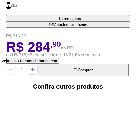
(
32
)
Informações
Veículos aplicáveis
R$ 316,56
R$ 284
,90
no PIX
ou R$ 316,56 em até 10x de R$ 31,65 sem juros.
Veja mais formas de pagamento
Comprar
Confira outros produtos