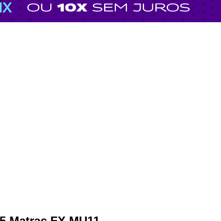
15 Matrac FX MU11