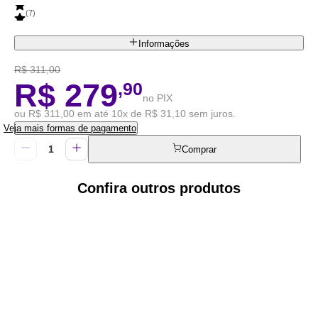
(
7
)
Informações
R$ 311,00
R$ 279
,90
no PIX
ou R$ 311,00 em até 10x de R$ 31,10 sem juros.
Veja mais formas de pagamento
Comprar
Confira outros produtos