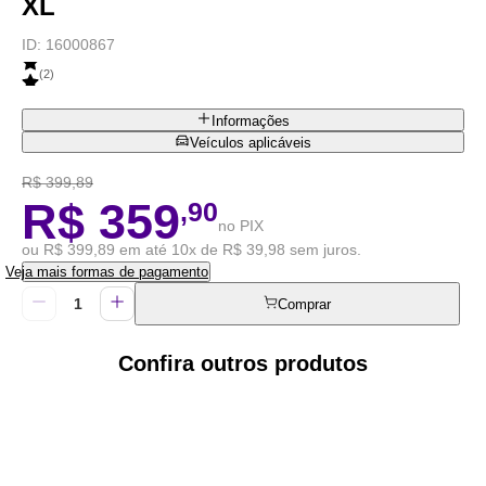
XL
ID:
16000867
(
2
)
Informações
Veículos aplicáveis
R$ 399,89
R$ 359
,90
no PIX
ou R$ 399,89 em até 10x de R$ 39,98 sem juros.
Veja mais formas de pagamento
Comprar
Confira outros produtos