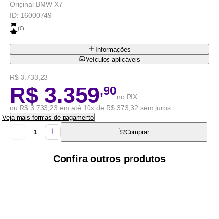
Original BMW X7
ID:
16000749
(
0
)
Informações
Veículos aplicáveis
R$ 3.733,23
R$ 3.359
,90
no PIX
ou R$ 3.733,23 em até 10x de R$ 373,32 sem juros.
Veja mais formas de pagamento
Comprar
Confira outros produtos