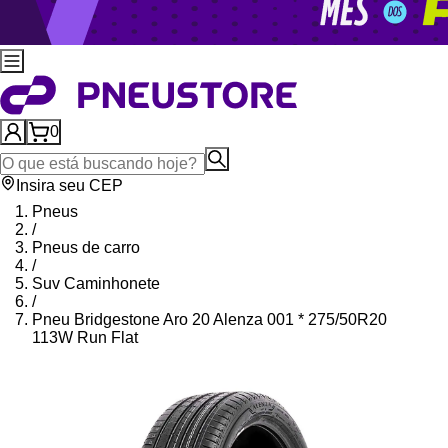
0
Insira seu CEP
Pneus
/
Pneus de carro
/
Suv Caminhonete
/
Pneu Bridgestone Aro 20 Alenza 001 * 275/50R20
113W Run Flat