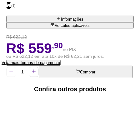
(
1
)
Informações
Veículos aplicáveis
R$ 622,12
R$ 559
,90
no PIX
ou R$ 622,12 em até 10x de R$ 62,21 sem juros.
Veja mais formas de pagamento
Comprar
Confira outros produtos