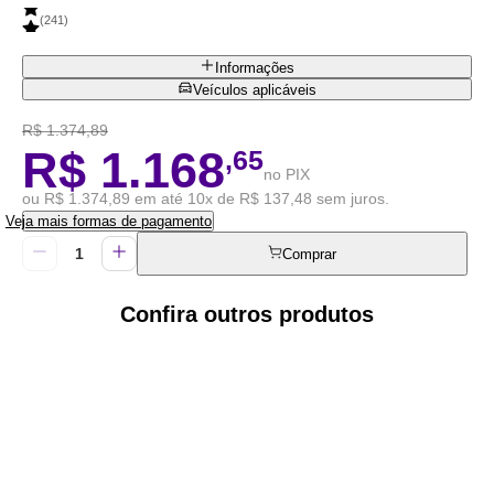
(
241
)
Informações
Veículos aplicáveis
R$ 1.374,89
R$ 1.168
,65
no PIX
ou R$ 1.374,89 em até 10x de R$ 137,48 sem juros.
Veja mais formas de pagamento
Comprar
Confira outros produtos