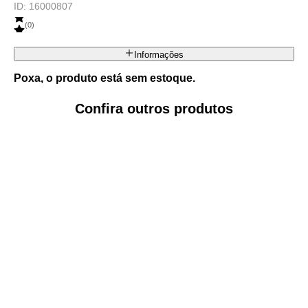
ID:
16000807
(
0
)
Informações
Poxa, o produto está sem estoque.
Confira outros produtos