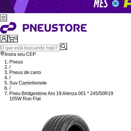
0
Insira seu CEP
Pneus
/
Pneus de carro
/
Suv Caminhonete
/
Pneu Bridgestone Aro 19 Alenza 001 * 245/50R19
105W Run Flat