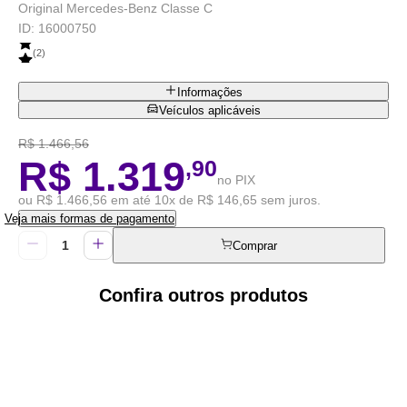
Original Mercedes-Benz Classe C
ID:
16000750
(
2
)
Informações
Veículos aplicáveis
R$ 1.466,56
R$ 1.319
,90
no PIX
ou R$ 1.466,56 em até 10x de R$ 146,65 sem juros.
Veja mais formas de pagamento
Comprar
Confira outros produtos