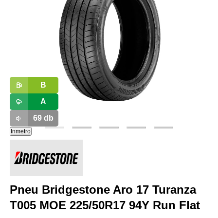
B
A
69
db
Inmetro
Pneu Bridgestone Aro 17 Turanza
T005 MOE 225/50R17 94Y Run Flat