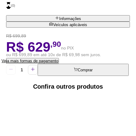
(
0
)
Informações
Veículos aplicáveis
R$ 699,89
R$ 629
,90
no PIX
ou R$ 699,89 em até 10x de R$ 69,98 sem juros.
Veja mais formas de pagamento
Comprar
Confira outros produtos