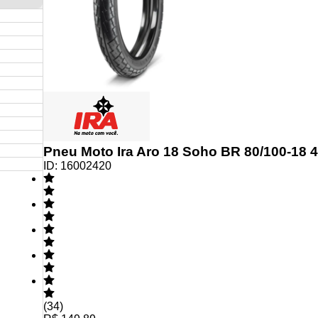
Pneu Moto Ira Aro 18 Soho BR 80/100-18 4
ID:
16002420
(
34
)