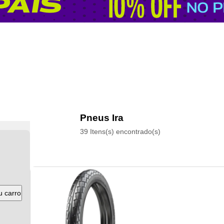
Pneus Ira
39 Itens(s) encontrado(s)
u carro