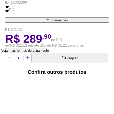
ID:
16002390
(
15
)
Informações
R$ 322,12
R$ 289
,90
no PIX
ou R$ 322,12 em até 10x de R$ 32,21 sem juros.
Veja mais formas de pagamento
Comprar
Confira outros produtos