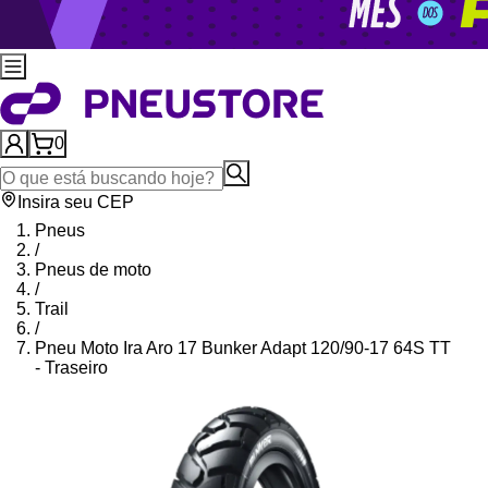
0
Insira seu CEP
Pneus
/
Pneus de moto
/
Trail
/
Pneu Moto Ira Aro 17 Bunker Adapt 120/90-17 64S TT
- Traseiro