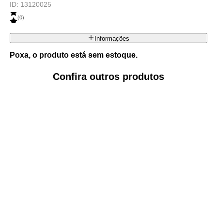
ID:
13120025
(
0
)
Informações
Poxa, o produto está sem estoque.
Confira outros produtos