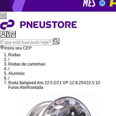
0
Insira seu CEP
Rodas
/
Rodas de caminhao
/
Aluminio
/
Roda Italspeed Aro 22.5 GT1 VP-12 8.25X22.5 10
Furos Abrilhantada