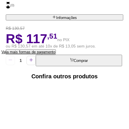
(
0
)
Informações
R$ 130,57
R$ 117
,51
no PIX
ou R$ 130,57 em até 10x de R$ 13,05 sem juros.
Veja mais formas de pagamento
Comprar
Confira outros produtos