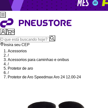
0
Insira seu CEP
Acessorios
/
Acessorios para caminhao e onibus
/
Protetor de aro
/
Protetor de Aro Speedmax Aro 24 12.00-24