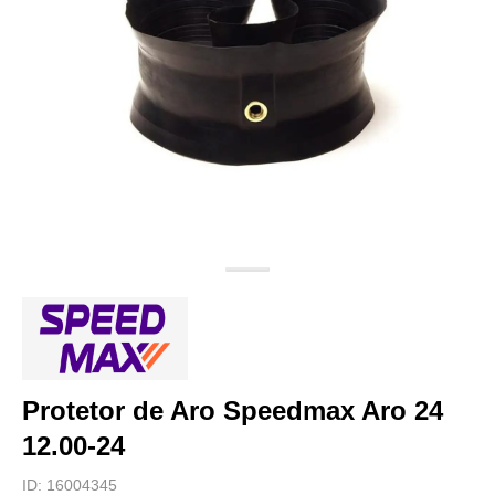
Protetor de Aro Speedmax Aro 24
12.00-24
ID:
16004345