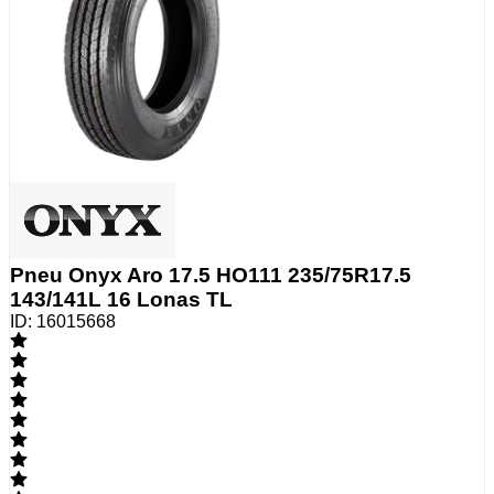
Pneu Onyx Aro 17.5 HO111 235/75R17.5
143/141L 16 Lonas TL
ID:
16015668