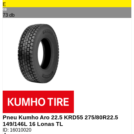
E
73
db
Pneu Kumho Aro 22.5 KRD55 275/80R22.5
149/146L 16 Lonas TL
ID:
16010020