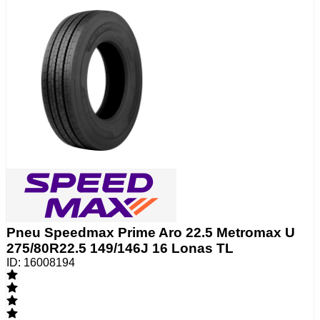
Pneu Speedmax Prime Aro 22.5 Metromax U
275/80R22.5 149/146J 16 Lonas TL
ID:
16008194