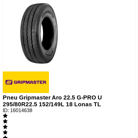
Pneu Gripmaster Aro 22.5 G-PRO U
295/80R22.5 152/149L 18 Lonas TL
ID:
16014638