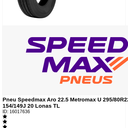
Pneu Speedmax Aro 22.5 Metromax U 295/80R2
154/149J 20 Lonas TL
ID:
16017636