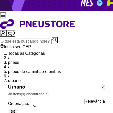
0
Insira seu CEP
Todas as Categorias
/
pneus
/
pneus-de-caminhao-e-onibus
/
urbano
Urbano
38 Itens(s) encontrado(s)
Relevância
Ordenação: