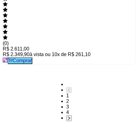
(
0
)
R$ 2.611,00
R$ 2.349,90
à vista ou
10
x de
R$ 261,10
Comprar
1
2
3
4