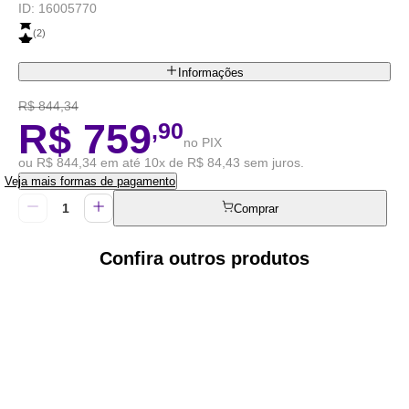
ID:
16005770
(
2
)
Informações
R$ 844,34
R$ 759
,90
no PIX
ou R$ 844,34 em até 10x de R$ 84,43 sem juros.
Veja mais formas de pagamento
Comprar
Confira outros produtos