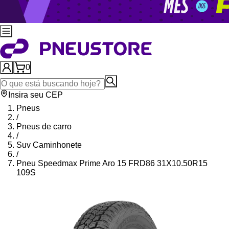
0
Insira seu CEP
Pneus
/
Pneus de carro
/
Suv Caminhonete
/
Pneu Speedmax Prime Aro 15 FRD86 31X10.50R15
109S