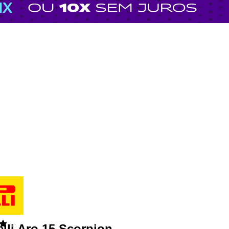
elli Aro 15 Scorpion