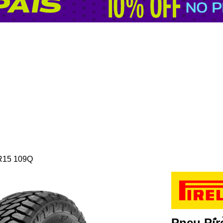
0R15 109Q
Pneu Pir