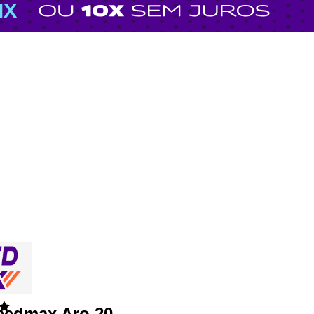
eedmax Aro 20