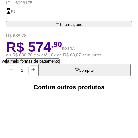
ID:
16009175
(
0
)
Informações
R$ 638,78
R$ 574
,90
no PIX
ou R$ 638,78 em até 10x de R$ 63,87 sem juros.
Veja mais formas de pagamento
Comprar
Confira outros produtos