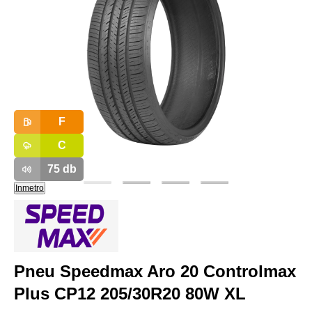
F
C
75
db
Inmetro
Pneu Speedmax Aro 20 Controlmax
Plus CP12 205/30R20 80W XL