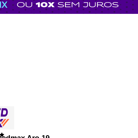
eedmax Aro 19