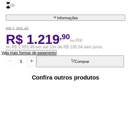
(
0
)
Informações
R$ 1.355,45
R$ 1.219
,90
no PIX
ou R$ 1.355,45 em até 10x de R$ 135,54 sem juros.
Veja mais formas de pagamento
Comprar
Confira outros produtos