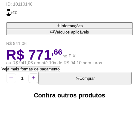
ID:
10110148
(
43
)
Informações
Veículos aplicáveis
R$ 941,06
R$ 771
,66
no PIX
ou R$ 941,06 em até 10x de R$ 94,10 sem juros.
Veja mais formas de pagamento
Comprar
Confira outros produtos