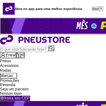
Quero revender
Blog
Abra no app para uma melhor experiência
Abrir
Whatsapp (16) 99764-8401
Televendas (47) 3046-2551
Entrar
0
Pneus
Acessórios
Rodas
Marcas
Promoções
Revenda
Seja um parceiro
Nossas lojas
Insira seu CEP