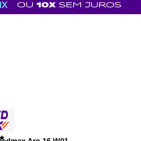
eedmax Aro 16 W01