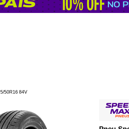
95/50R16 84V
Pneu Sp