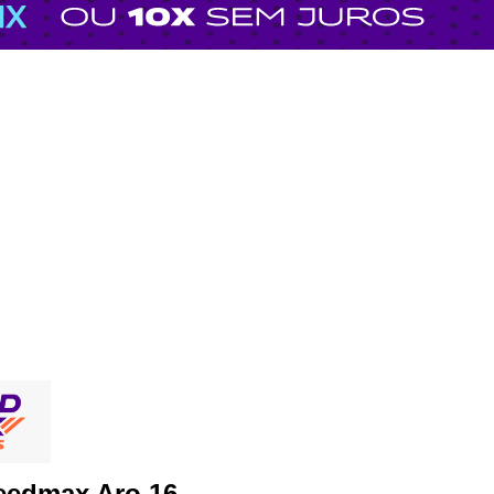
eedmax Aro 16