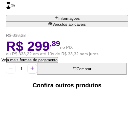
(
0
)
Informações
Veículos aplicáveis
R$ 333,22
R$ 299
,89
no PIX
ou R$ 333,22 em até 10x de R$ 33,32 sem juros.
Veja mais formas de pagamento
Comprar
Confira outros produtos