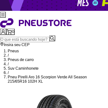
0
Insira seu CEP
Pneus
/
Pneus de carro
/
Suv Caminhonete
/
Pneu Pirelli Aro 16 Scorpion Verde All Season
215/65R16 102H XL