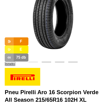
F
E
75
db
Inmetro
Pneu Pirelli Aro 16 Scorpion Verde
All Season 215/65R16 102H XL