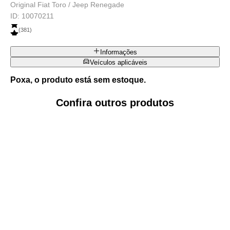
Original Fiat Toro / Jeep Renegade
ID:
10070211
(
381
)
Informações
Veículos aplicáveis
Poxa, o produto está sem estoque.
Confira outros produtos