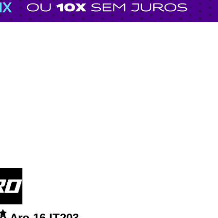
ro Aro 16 IT203