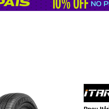
Pneu Ita