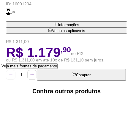
ID:
16001204
(
0
)
Informações
Veículos aplicáveis
R$ 1.311,00
R$ 1.179
,90
no PIX
ou R$ 1.311,00 em até 10x de R$ 131,10 sem juros.
Veja mais formas de pagamento
Comprar
Confira outros produtos