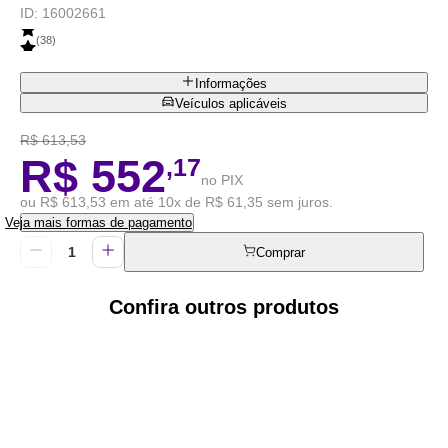
ID:
16002661
(
38
)
Informações
Veículos aplicáveis
R$ 613,53
R$ 552
,17
no PIX
ou R$ 613,53 em até 10x de R$ 61,35 sem juros.
Veja mais formas de pagamento
Comprar
Confira outros produtos