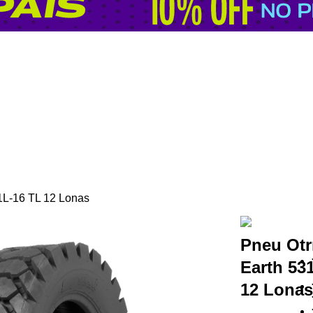
1L-16 TL 12 Lonas
Pneu Otr
Earth 53
12 Lona