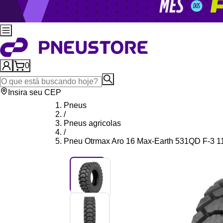
0
Insira seu CEP
Pneus
/
Pneus agricolas
/
Pneu Otrmax Aro 16 Max-Earth 531QD F-3 1