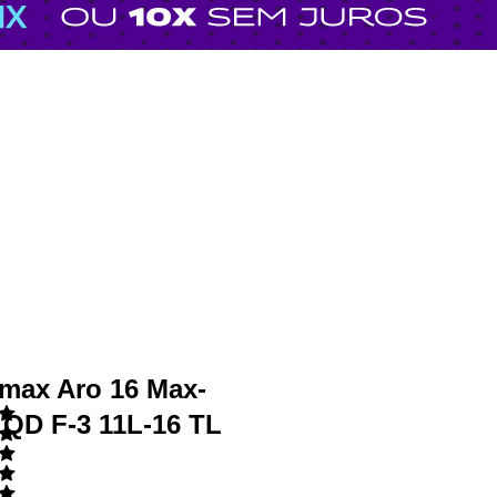
max Aro 16 Max-
1QD F-3 11L-16 TL
s