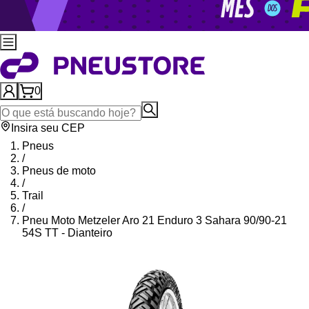
0
Insira seu CEP
Pneus
/
Pneus de moto
/
Trail
/
Pneu Moto Metzeler Aro 21 Enduro 3 Sahara 90/90-21
54S TT - Dianteiro