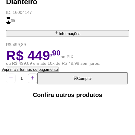
Dianteiro
ID:
16004147
(
0
)
Informações
R$ 499,89
R$ 449
,90
no PIX
ou R$ 499,89 em até 10x de R$ 49,98 sem juros.
Veja mais formas de pagamento
Comprar
Confira outros produtos