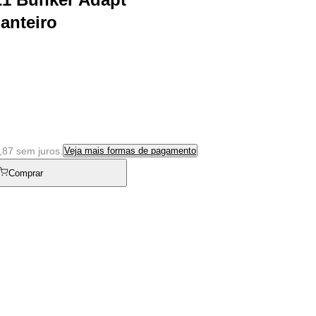
ianteiro
,87 sem juros.
Veja mais formas de pagamento
Comprar