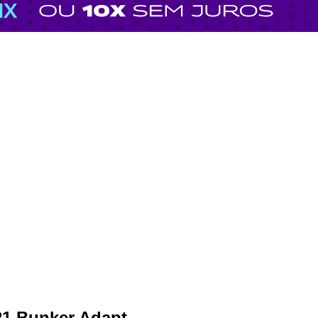
21 Bunker Adapt