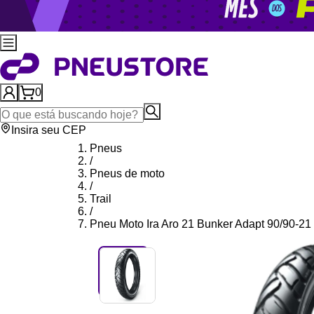
0
Insira seu CEP
Pneus
/
Pneus de moto
/
Trail
/
Pneu Moto Ira Aro 21 Bunker Adapt 90/90-21 