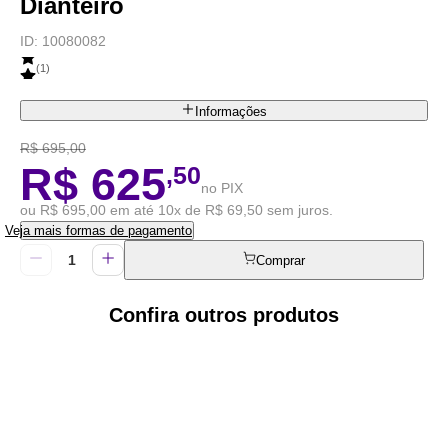
Dianteiro
ID:
10080082
(
1
)
Informações
R$ 695,00
R$ 625
,50
no PIX
ou R$ 695,00 em até 10x de R$ 69,50 sem juros.
Veja mais formas de pagamento
Comprar
Confira outros produtos