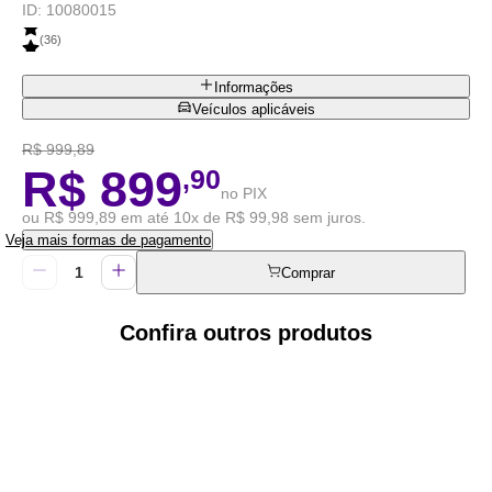
ID:
10080015
(
36
)
Informações
Veículos aplicáveis
R$ 999,89
R$ 899
,90
no PIX
ou R$ 999,89 em até 10x de R$ 99,98 sem juros.
Veja mais formas de pagamento
Comprar
Confira outros produtos