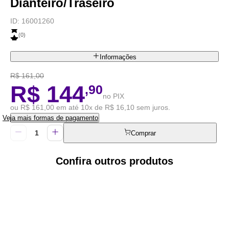
Dianteiro/Traseiro
ID:
16001260
(
0
)
Informações
R$ 161,00
R$ 144
,90
no PIX
ou R$ 161,00 em até 10x de R$ 16,10 sem juros.
Veja mais formas de pagamento
Comprar
Confira outros produtos