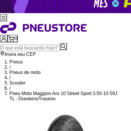
0
Insira seu CEP
Pneus
/
Pneus de moto
/
Scooter
/
Pneu Moto Maggion Aro 10 Street Sport 3.50-10 59J
TL - Dianteiro/Traseiro