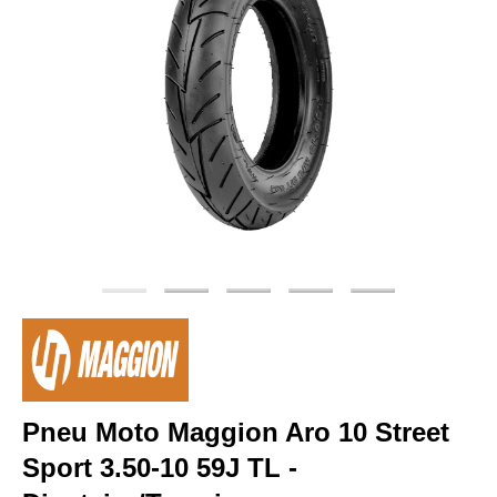
Pneu Moto Maggion Aro 10 Street
Sport 3.50-10 59J TL -