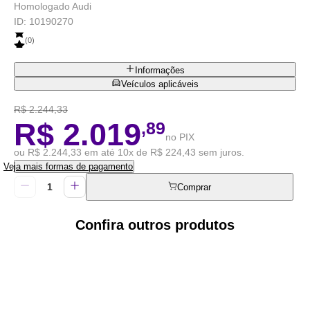
Homologado Audi
ID:
10190270
(
0
)
Informações
Veículos aplicáveis
R$ 2.244,33
R$ 2.019
,89
no PIX
ou R$ 2.244,33 em até 10x de R$ 224,43 sem juros.
Veja mais formas de pagamento
Comprar
Confira outros produtos