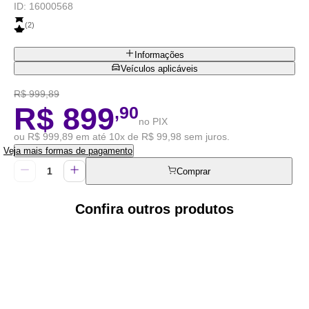
ID:
16000568
(
2
)
Informações
Veículos aplicáveis
R$ 999,89
R$ 899
,90
no PIX
ou R$ 999,89 em até 10x de R$ 99,98 sem juros.
Veja mais formas de pagamento
Comprar
Confira outros produtos