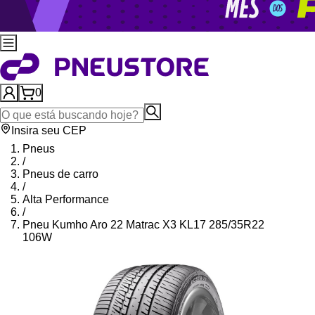
0
Insira seu CEP
Pneus
/
Pneus de carro
/
Alta Performance
/
Pneu Kumho Aro 22 Matrac X3 KL17 285/35R22
106W