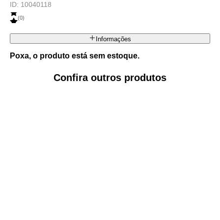
ID:
10040118
(
0
)
Informações
Poxa, o produto está sem estoque.
Confira outros produtos