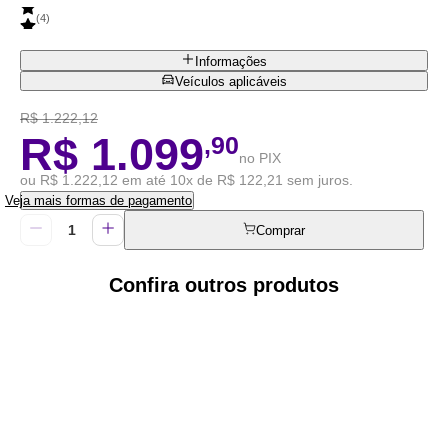
(
4
)
Informações
Veículos aplicáveis
R$ 1.222,12
R$ 1.099
,90
no PIX
ou R$ 1.222,12 em até 10x de R$ 122,21 sem juros.
Veja mais formas de pagamento
Comprar
Confira outros produtos