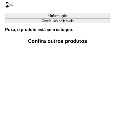
(
89
)
Informações
Veículos aplicáveis
Poxa, o produto está sem estoque.
Confira outros produtos