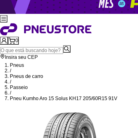
0
Insira seu CEP
Pneus
/
Pneus de carro
/
Passeio
/
Pneu Kumho Aro 15 Solus KH17 205/60R15 91V